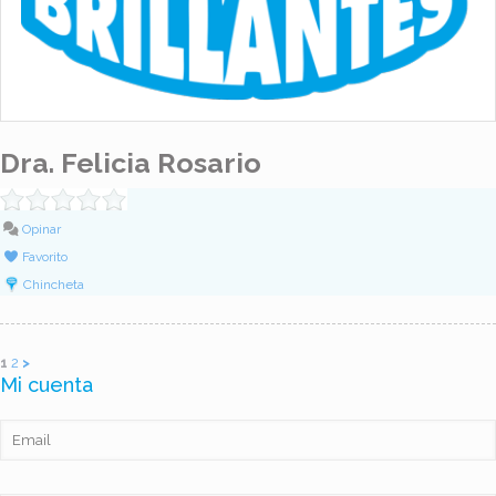
Dra. Felicia Rosario
Opinar
Favorito
Chincheta
1
2
>
Mi cuenta