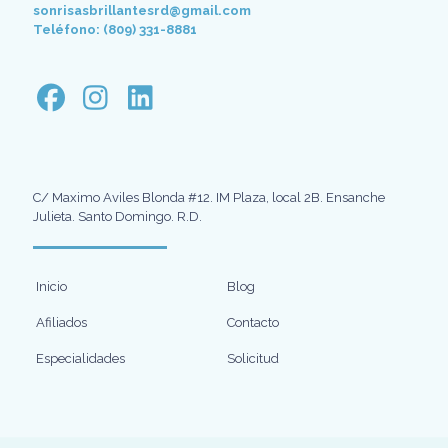
sonrisasbrillantesrd@gmail.com
Teléfono: (809) 331-8881
C/ Maximo Aviles Blonda #12. IM Plaza, local 2B. Ensanche
Julieta. Santo Domingo. R.D.
Inicio
Blog
Afiliados
Contacto
Especialidades
Solicitud