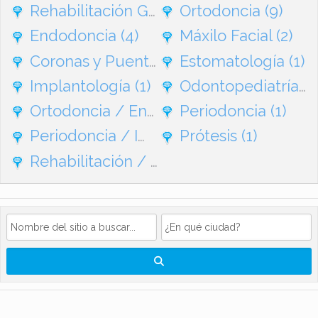
Rehabilitación General
Ortodoncia
(95)
(9)
Endodoncia
(4)
Máxilo Facial
(2)
Coronas y Puentes
(1)
Estomatología
(1)
Implantología
(1)
Odontopediatría
(1
Ortodoncia / Endodoncia
Periodoncia
(1)
(1)
Periodoncia / Implantes
Prótesis
(1)
(1)
Rehabilitación / Ortodoncia
(1)