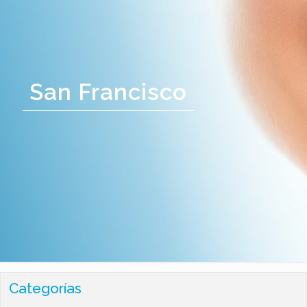
San Francisco
Categorías