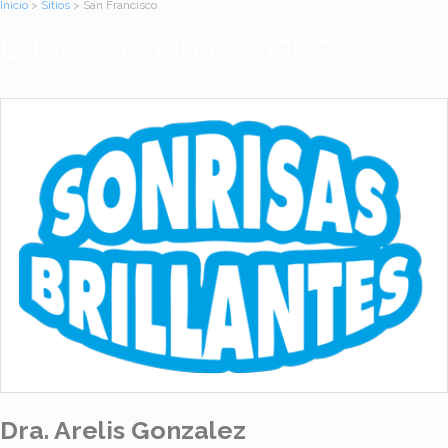
Inicio
>
Sitios
> San Francisco
Etiqueta: San Francisco
Dra. Arelis Gonzalez