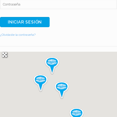
¿Olvidaste la contraseña?