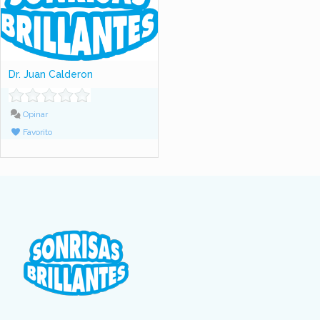
Dr. Juan Calderon
Opinar
Favorito