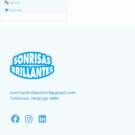
Opinar
Favorito
sonrisasbrillantesrd@gmail.com
Teléfono: (809) 331-8881