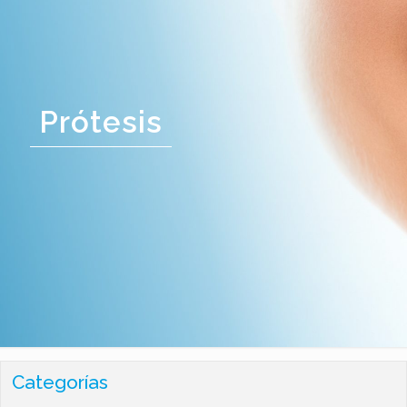
Prótesis
Categorías