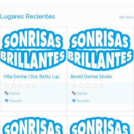
Lugares Recientes
Ver todo
Villa Dental ( Dra. Betty Lujiao)
BioArt Dental Studio
Opinar
Opinar
Favorito
Favorito