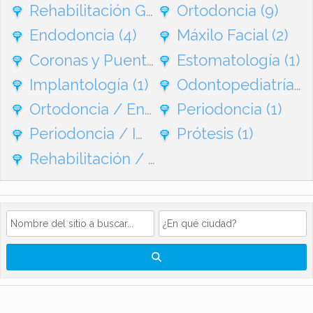
Rehabilitación General
Ortodoncia
(95)
(9)
Endodoncia
(4)
Máxilo Facial
(2)
Coronas y Puentes
(1)
Estomatología
(1)
Implantología
(1)
Odontopediatría
(1
Ortodoncia / Endodoncia
Periodoncia
(1)
(1)
Periodoncia / Implantes
Prótesis
(1)
(1)
Rehabilitación / Ortodoncia
(1)