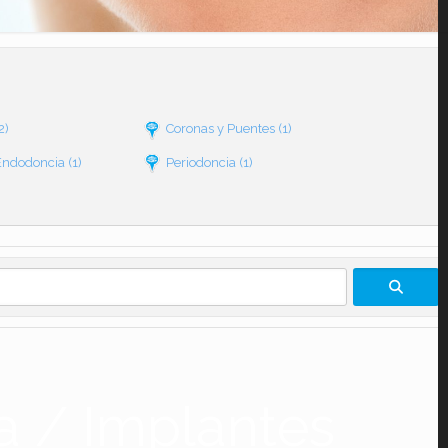
2)
Coronas y Puentes
(1)
Endodoncia
(1)
Periodoncia
(1)
a / Implantes