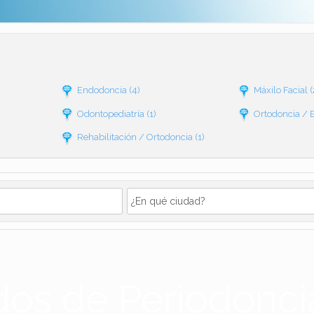
Endodoncia
(4)
Máxilo Facial
(
Odontopediatría
(1)
Ortodoncia / 
Rehabilitación / Ortodoncia
(1)
dos de Periodonci