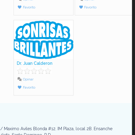
Favorito
Favorito
Dr. Juan Calderon
Opinar
Favorito
/ Maximo Aviles Blonda #12. IM Plaza, local 2B. Ensanche