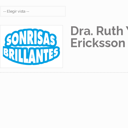
Dra. Ruth
Ericksson