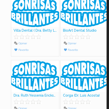
Villa Dental ( Dra. Betty Lujiao)
BioArt Dental Studio
Opinar
Opinar
Favorito
Favorito
Dra. Ruth Yessenia Ericksson
Corga (Dr. Luis Acosta)
Opinar
Opinar