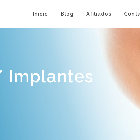
Inicio
Blog
Afiliados
Cont
/ Implantes