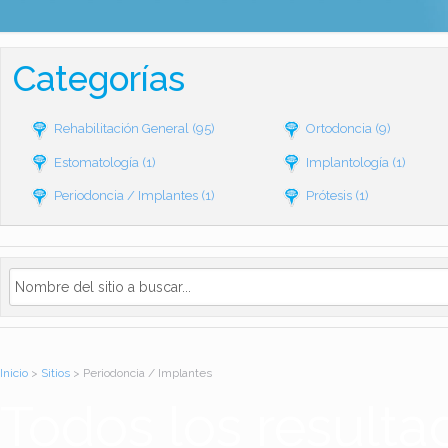
Categorías
Rehabilitación General
(95)
Ortodoncia
(9)
Estomatología
(1)
Implantología
(1)
Periodoncia / Implantes
(1)
Prótesis
(1)
Inicio
>
Sitios
> Periodoncia / Implantes
Todos los resulta