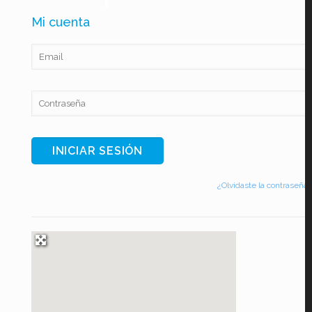
Mi cuenta
¿Olvidaste la contraseña?