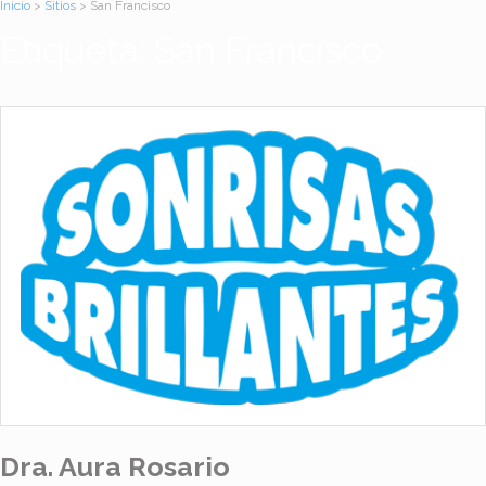
Inicio
>
Sitios
> San Francisco
Etiqueta: San Francisco
Dra. Aura Rosario