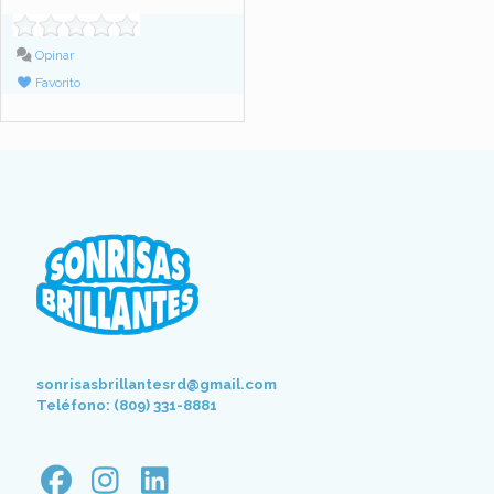
Opinar
Favorito
sonrisasbrillantesrd@gmail.com
Teléfono: (809) 331-8881