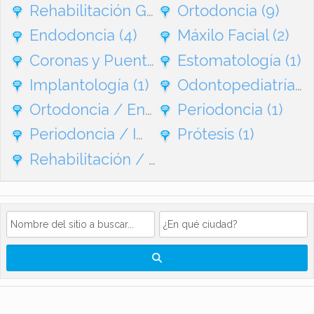
Rehabilitación General
Ortodoncia
(95)
(9)
Endodoncia
(4)
Máxilo Facial
(2)
Coronas y Puentes
(1)
Estomatología
(1)
Implantología
(1)
Odontopediatría
(1
Ortodoncia / Endodoncia
Periodoncia
(1)
(1)
Periodoncia / Implantes
Prótesis
(1)
(1)
Rehabilitación / Ortodoncia
(1)