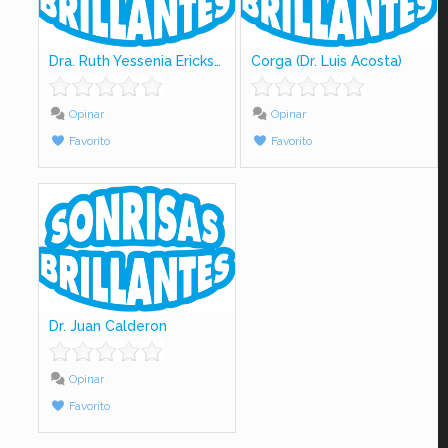
Dra. Ruth Yessenia Ericksson
Corga (Dr. Luis Acosta)
Opinar
Opinar
Favorito
Favorito
Dr. Juan Calderon
Opinar
Favorito