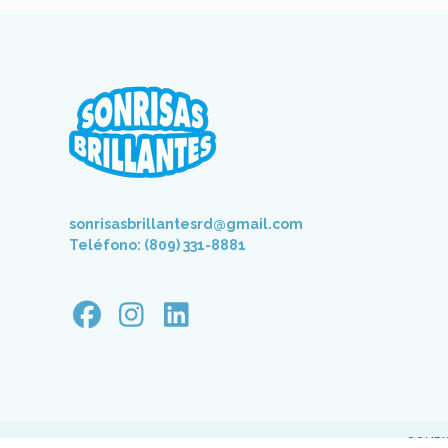
sonrisasbrillantesrd@gmail.com
Teléfono: (809) 331-8881
SONRI