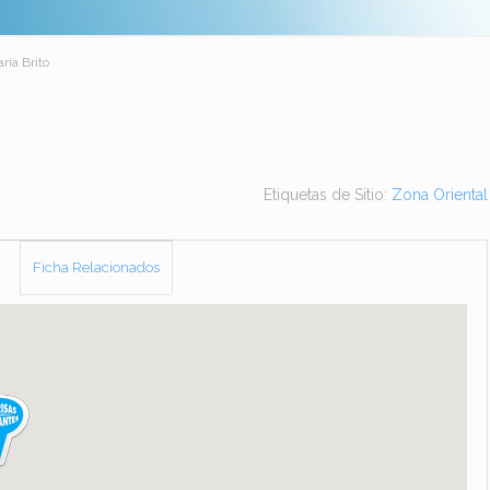
ría Brito
Etiquetas de Sitio:
Zona Oriental
Ficha Relacionados