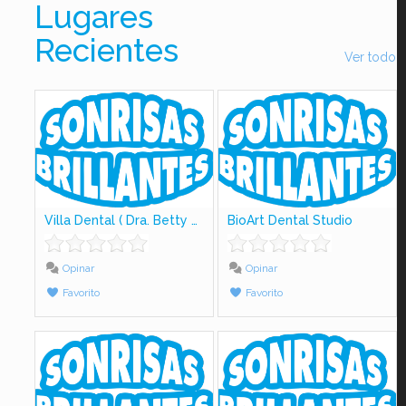
Lugares
Recientes
Ver todo
Villa Dental ( Dra. Betty Lujiao)
BioArt Dental Studio
Opinar
Opinar
Favorito
Favorito