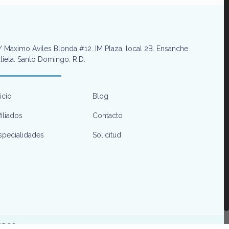
 Maximo Aviles Blonda #12. IM Plaza, local 2B. Ensanche
lieta. Santo Domingo. R.D.
nicio
Blog
filiados
Contacto
specialidades
Solicitud
VADOS