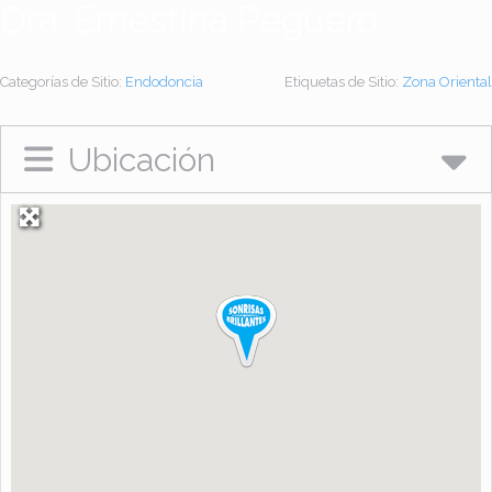
Dra. Ernestina Peguero
Categorías de Sitio:
Endodoncia
Etiquetas de Sitio:
Zona Oriental
Ubicación