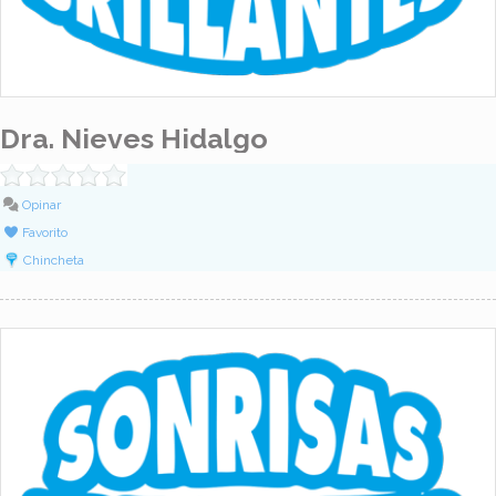
Dra. Nieves Hidalgo
Opinar
Favorito
Chincheta