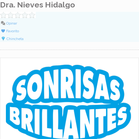
Dra. Nieves Hidalgo
Opinar
Favorito
Chincheta