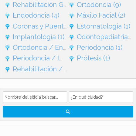
Rehabilitación General
Ortodoncia
(95)
(9)
Endodoncia
(4)
Máxilo Facial
(2)
Coronas y Puentes
(1)
Estomatología
(1)
Implantología
(1)
Odontopediatría
(1
Ortodoncia / Endodoncia
Periodoncia
(1)
(1)
Periodoncia / Implantes
Prótesis
(1)
(1)
Rehabilitación / Ortodoncia
(1)