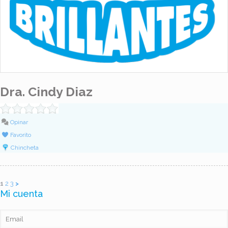
Dra. Cindy Diaz
Opinar
Favorito
Chincheta
1
2
3
>
Mi cuenta