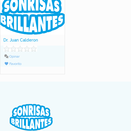
Dr. Juan Calderon
Opinar
Favorito