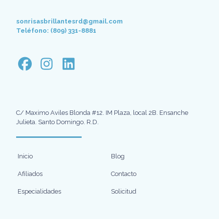
sonrisasbrillantesrd@gmail.com
Teléfono: (809) 331-8881
C/ Maximo Aviles Blonda #12. IM Plaza, local 2B. Ensanche
Julieta. Santo Domingo. R.D.
Inicio
Blog
Afiliados
Contacto
Especialidades
Solicitud