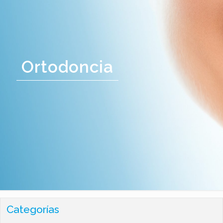
Ortodoncia
Categorías