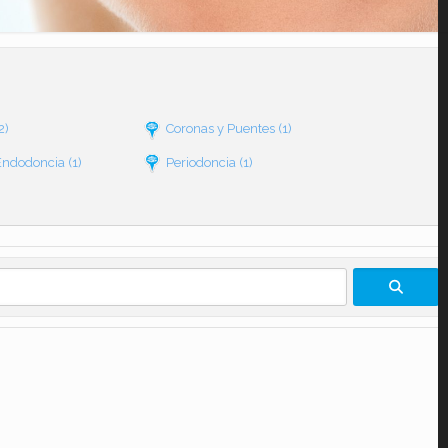
2)
Coronas y Puentes
(1)
Endodoncia
(1)
Periodoncia
(1)