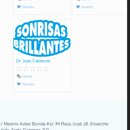
Favorito
Favorito
Dr. Juan Calderon
Opinar
Favorito
/ Maximo Aviles Blonda #12. IM Plaza, local 2B. Ensanche