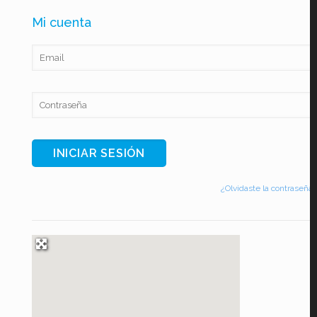
Mi cuenta
¿Olvidaste la contraseña?