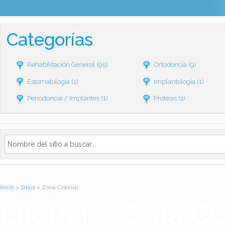
Categorías
Rehabilitación General
(95)
Ortodoncia
(9)
Estomatología
(1)
Implantología
(1)
Periodoncia / Implantes
(1)
Prótesis
(1)
Inicio
>
Sitios
> Zona Colonial
Etiqueta: Zona Co