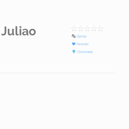
 Juliao
Opinar
Favorito
Chincheta