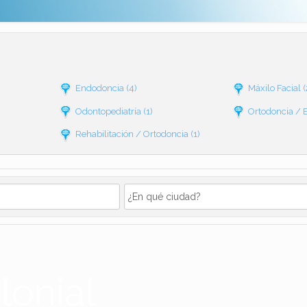
Endodoncia
(4)
Máxilo Facial
(
Odontopediatría
(1)
Ortodoncia / 
Rehabilitación / Ortodoncia
(1)
lonial