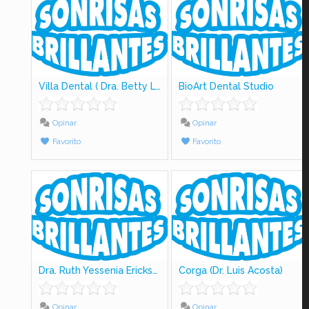
Villa Dental ( Dra. Betty Lujiao)
BioArt Dental Studio
Opinar
Opinar
Favorito
Favorito
Dra. Ruth Yessenia Ericksson
Corga (Dr. Luis Acosta)
Opinar
Opinar