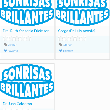
Dra. Ruth Yessenia Ericksson
Corga (Dr. Luis Acosta)
Opinar
Opinar
Favorito
Favorito
Dr. Juan Calderon