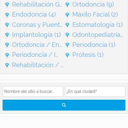
Rehabilitación General
Ortodoncia
(95)
(9)
Endodoncia
(4)
Máxilo Facial
(2)
Coronas y Puentes
(1)
Estomatología
(1)
Implantología
(1)
Odontopediatría
(1
Ortodoncia / Endodoncia
Periodoncia
(1)
(1)
Periodoncia / Implantes
Prótesis
(1)
(1)
Rehabilitación / Ortodoncia
(1)