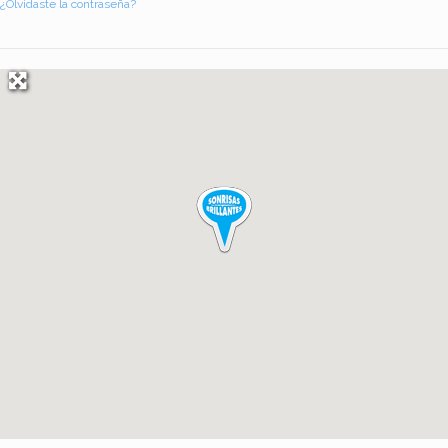
¿Olvidaste la contraseña?