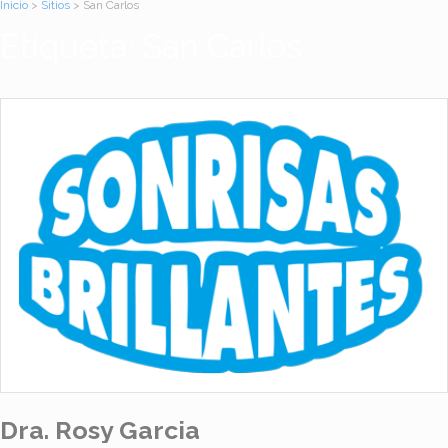
Inicio
>
Sitios
> San Carlos
Etiqueta: San Carlos
Dra. Rosy Garcia