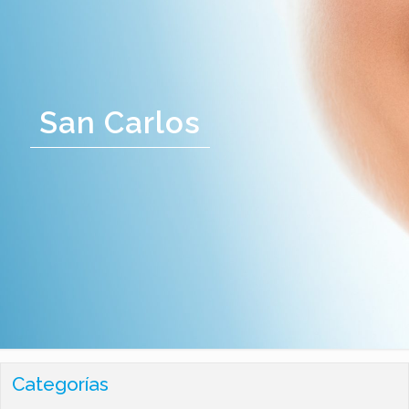
San Carlos
Categorías