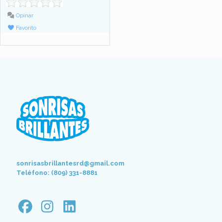
Opinar
Favorito
sonrisasbrillantesrd@gmail.com
Teléfono: (809) 331-8881