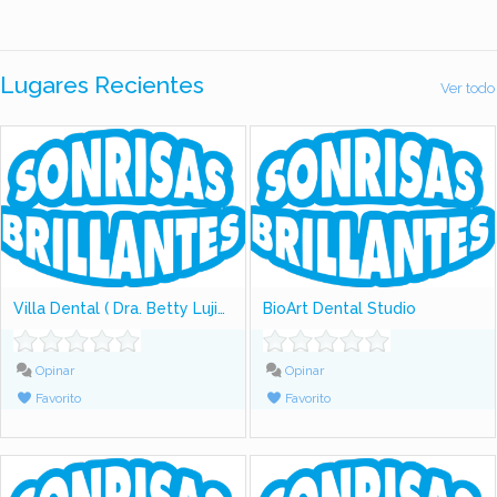
Lugares Recientes
Ver todo
Villa Dental ( Dra. Betty Lujiao)
BioArt Dental Studio
Opinar
Opinar
Favorito
Favorito