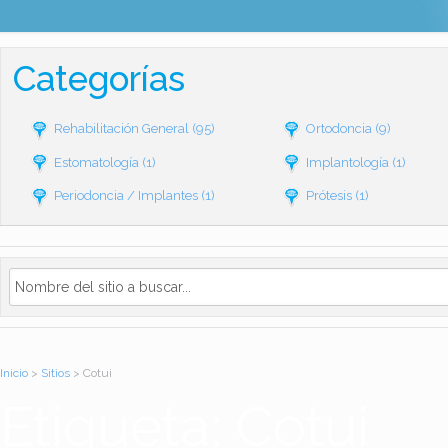
Categorías
Rehabilitación General
(95)
Ortodoncia
(9)
Estomatología
(1)
Implantología
(1)
Periodoncia / Implantes
(1)
Prótesis
(1)
Inicio
>
Sitios
> Cotui
Etiqueta: Cotui