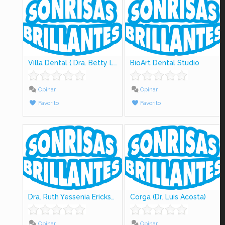
Villa Dental ( Dra. Betty Lujiao)
BioArt Dental Studio
Opinar
Opinar
Favorito
Favorito
Dra. Ruth Yessenia Ericksson
Corga (Dr. Luis Acosta)
Opinar
Opinar