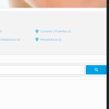
2)
Coronas y Puentes
(1)
Endodoncia
(1)
Periodoncia
(1)