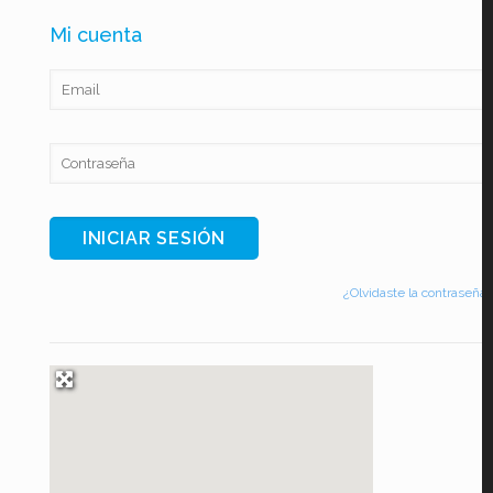
Mi cuenta
¿Olvidaste la contraseña?