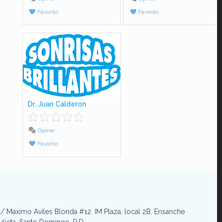
Favorito
Favorito
Dr. Juan Calderon
Opinar
Favorito
/ Maximo Aviles Blonda #12. IM Plaza, local 2B. Ensanche