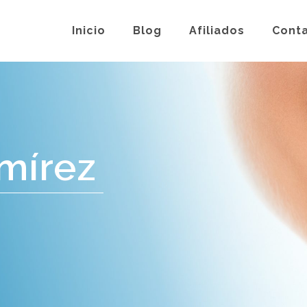
Inicio
Blog
Afiliados
Cont
mírez