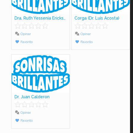
Dra. Ruth Yessenia Ericksson
Corga (Dr. Luis Acosta)
Opinar
Opinar
Favorito
Favorito
Dr. Juan Calderon
Opinar
Favorito