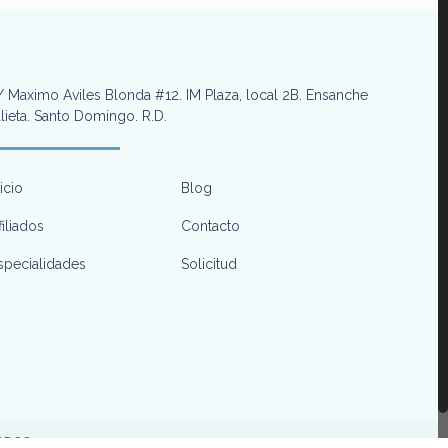
 Maximo Aviles Blonda #12. IM Plaza, local 2B. Ensanche
lieta. Santo Domingo. R.D.
nicio
Blog
filiados
Contacto
specialidades
Solicitud
VADOS