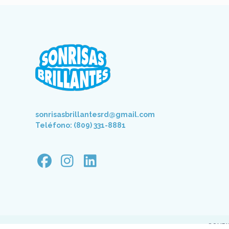
sonrisasbrillantesrd@gmail.com
Teléfono: (809) 331-8881
SONRI