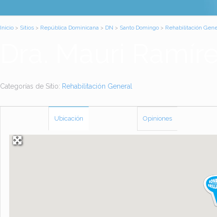
Inicio
>
Sitios
>
República Dominicana
>
DN
>
Santo Domingo
>
Rehabilitación Gene
Dra. Mauri Ramír
Categorías de Sitio:
Rehabilitación General
Ubicación
Opiniones