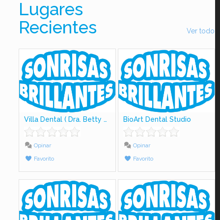
Lugares
Recientes
Ver todo
Villa Dental ( Dra. Betty Lujiao)
BioArt Dental Studio
Opinar
Opinar
Favorito
Favorito