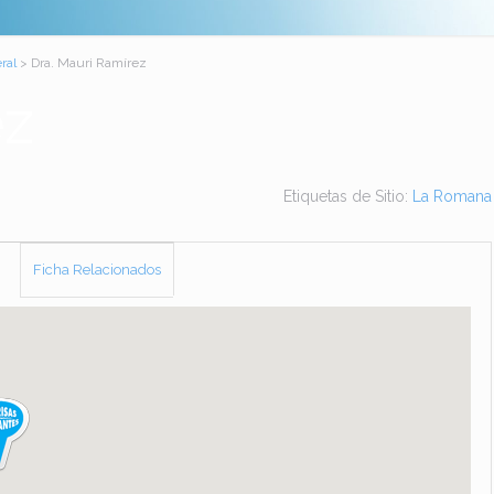
ral
> Dra. Mauri Ramírez
ez
Etiquetas de Sitio:
La Romana
Ficha Relacionados