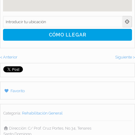
< Anterior
Siguiente >
Favorito
Categoría:
Rehabilitación General
Dirección:
C/ Prof. Cruz Portes, No.34, Tenares
Santo Domingo