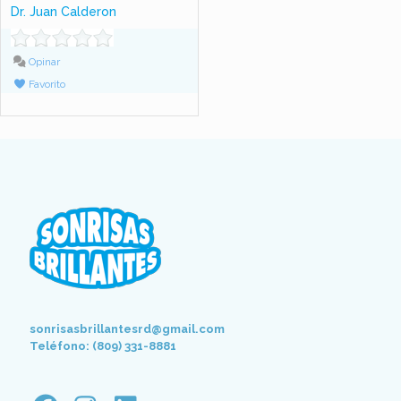
Dr. Juan Calderon
Opinar
Favorito
sonrisasbrillantesrd@gmail.com
Teléfono: (809) 331-8881