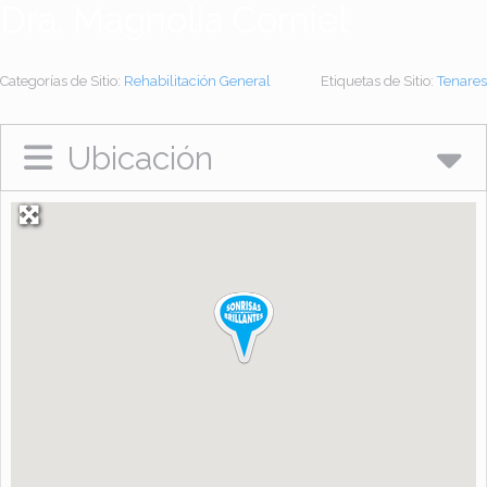
Dra. Magnolia Corniel
Categorías de Sitio:
Rehabilitación General
Etiquetas de Sitio:
Tenares
Ubicación