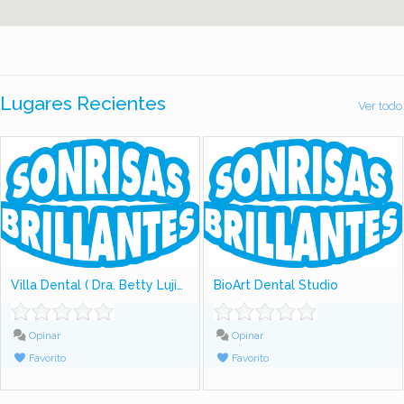
Lugares Recientes
Ver todo
Villa Dental ( Dra. Betty Lujiao)
BioArt Dental Studio
Opinar
Opinar
Favorito
Favorito