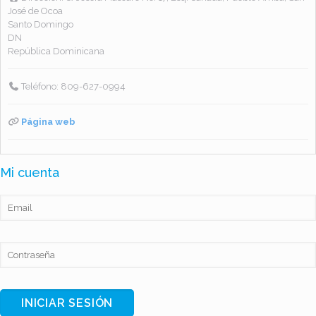
José de Ocoa
Santo Domingo
DN
República Dominicana
Teléfono:
809-627-0994
Página web
Mi cuenta