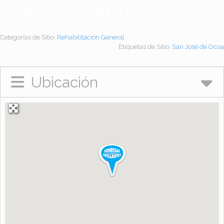
Dr. Ramón Ramírez
Categorías de Sitio:
Rehabilitación General
Etiquetas de Sitio:
San José de Ocoa
Ubicación