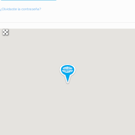
¿Olvidaste la contraseña?