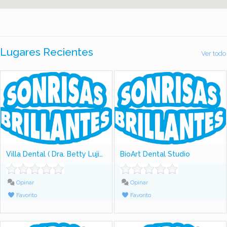
Lugares Recientes
Ver todo
Villa Dental ( Dra. Betty Lujiao)
BioArt Dental Studio
Opinar
Opinar
Favorito
Favorito