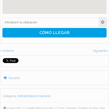
< Anterior
Siguiente >
Favorito
Categoría:
Rehabilitación General
Dirección:
C/Josefa Mascaro No. 17, Esq. Canada, Pueblo Arriba, San