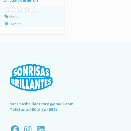
Dr. Juan Calderon
Opinar
Favorito
sonrisasbrillantesrd@gmail.com
Teléfono: (809) 331-8881