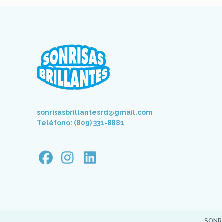
sonrisasbrillantesrd@gmail.com
Teléfono: (809) 331-8881
SONR