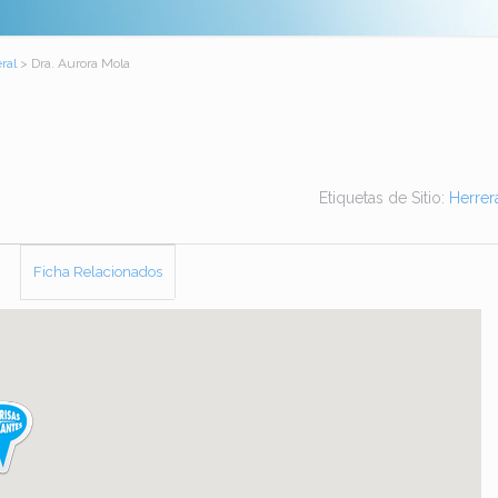
ral
> Dra. Aurora Mola
Etiquetas de Sitio:
Herrer
Ficha Relacionados