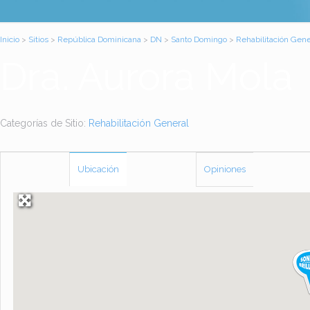
Inicio
>
Sitios
>
República Dominicana
>
DN
>
Santo Domingo
>
Rehabilitación Gene
Dra. Aurora Mola
Categorías de Sitio:
Rehabilitación General
Ubicación
Opiniones