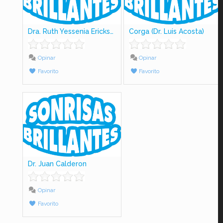
Dra. Ruth Yessenia Ericksson
Corga (Dr. Luis Acosta)
Opinar
Opinar
Favorito
Favorito
Dr. Juan Calderon
Opinar
Favorito