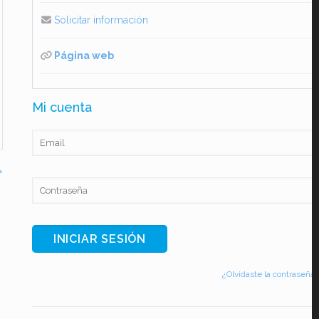
Solicitar información
Página web
Mi cuenta
>
¿Olvidaste la contraseña?