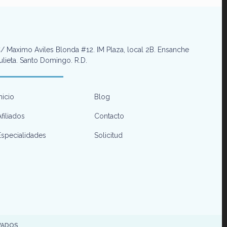
/ Maximo Aviles Blonda #12. IM Plaza, local 2B. Ensanche
ulieta. Santo Domingo. R.D.
Inicio
Blog
Afiliados
Contacto
Especialidades
Solicitud
VADOS