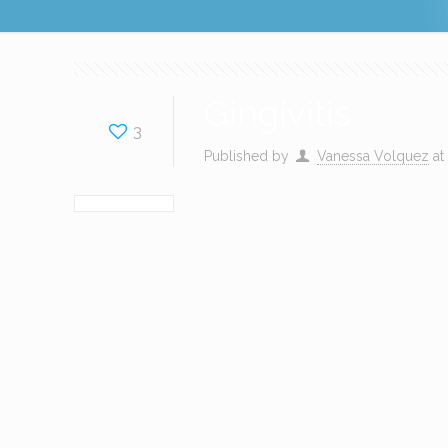
Gingivitis
3
Published by
Vanessa Volquez
at