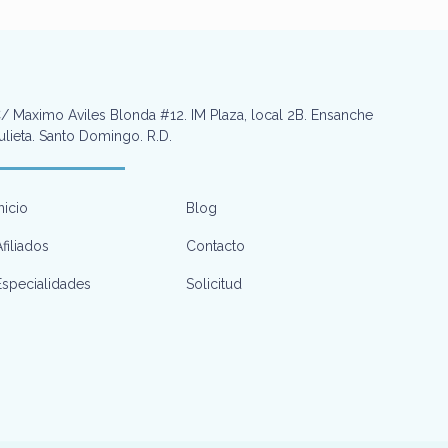
/ Maximo Aviles Blonda #12. IM Plaza, local 2B. Ensanche
ulieta. Santo Domingo. R.D.
Inicio
Blog
Afiliados
Contacto
Especialidades
Solicitud