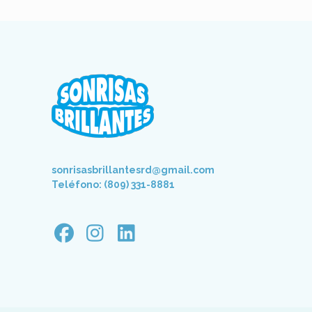
sonrisasbrillantesrd@gmail.com
Teléfono: (809) 331-8881