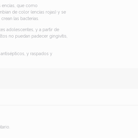
as encías, que como
bian de color (encías rojas) y se
crean las bacterias.
es adolescentes, y a partir de
ltos no puedan padecer gingivitis,
antisépticos, y raspados y
ario.