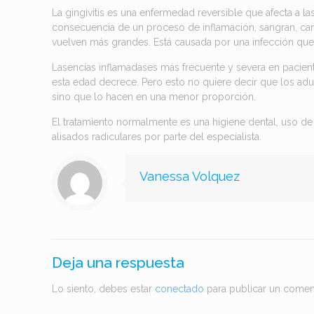
La gingivitis es una enfermedad reversible que afecta a l
consecuencia de un proceso de inflamación, sangran, cam
vuelven más grandes. Está causada por una infección que 
Lasencías inflamadases más frecuente y severa en pacient
esta edad decrece. Pero esto no quiere decir que los adu
sino que lo hacen en una menor proporción.
El tratamiento normalmente es una higiene dental, uso de 
alisados radiculares por parte del especialista.
Vanessa Volquez
Deja una respuesta
Lo siento, debes estar
conectado
para publicar un coment