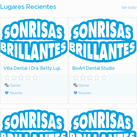
Lugares Recientes
Ver todo
Villa Dental ( Dra. Betty Lujiao)
BioArt Dental Studio
Opinar
Opinar
Favorito
Favorito