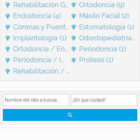
Rehabilitación General
Ortodoncia
(95)
(9)
Endodoncia
(4)
Máxilo Facial
(2)
Coronas y Puentes
(1)
Estomatología
(1)
Implantología
(1)
Odontopediatría
(1
Ortodoncia / Endodoncia
Periodoncia
(1)
(1)
Periodoncia / Implantes
Prótesis
(1)
(1)
Rehabilitación / Ortodoncia
(1)