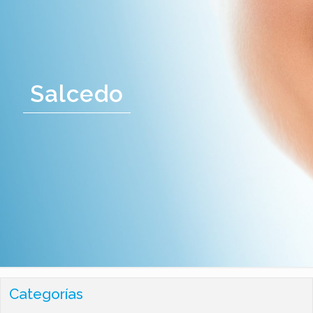
Salcedo
Categorías