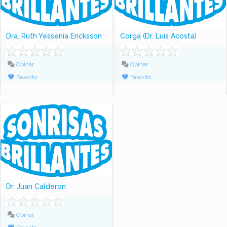
Dra. Ruth Yessenia Ericksson
Corga (Dr. Luis Acosta)
Opinar
Opinar
Favorito
Favorito
Dr. Juan Calderon
Opinar